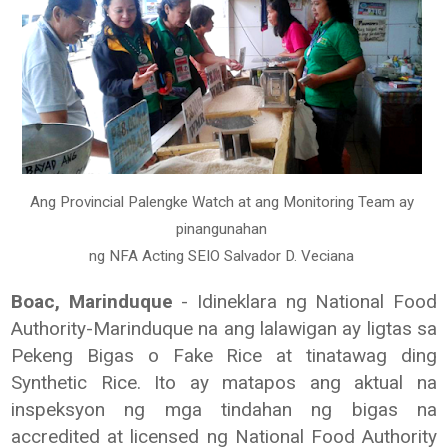
Ang Provincial Palengke Watch at ang Monitoring Team ay
pinangunahan
ng NFA Acting SEIO Salvador D. Veciana
Boac, Marinduque
- Idineklara ng National Food
Authority-Marinduque na ang lalawigan ay ligtas sa
Pekeng Bigas o Fake Rice at tinatawag ding
Synthetic Rice. Ito ay matapos ang aktual na
inspeksyon ng mga tindahan ng bigas na
accredited at licensed ng National Food Authority