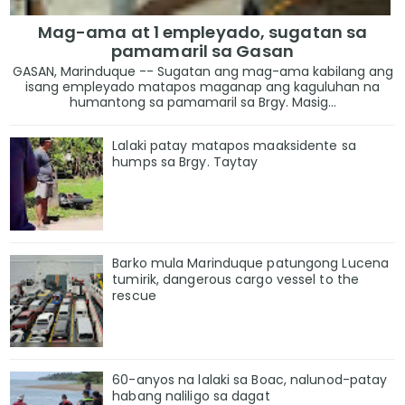
Mag-ama at 1 empleyado, sugatan sa
pamamaril sa Gasan
GASAN, Marinduque -- Sugatan ang mag-ama kabilang ang
isang empleyado matapos maganap ang kaguluhan na
humantong sa pamamaril sa Brgy. Masig...
Lalaki patay matapos maaksidente sa
humps sa Brgy. Taytay
Barko mula Marinduque patungong Lucena
tumirik, dangerous cargo vessel to the
rescue
60-anyos na lalaki sa Boac, nalunod-patay
habang naliligo sa dagat