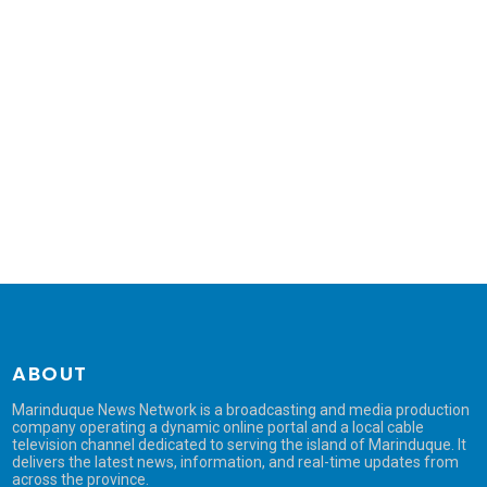
ABOUT
Marinduque News Network is a broadcasting and media production
company operating a dynamic online portal and a local cable
television channel dedicated to serving the island of Marinduque. It
delivers the latest news, information, and real-time updates from
across the province.