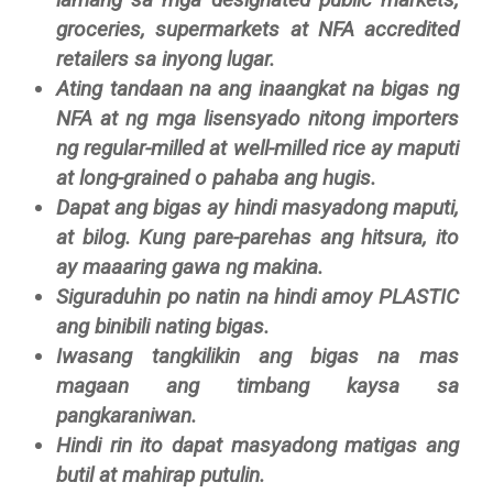
groceries, supermarkets at NFA accredited
retailers sa inyong lugar.
Ating tandaan na ang inaangkat na bigas ng
NFA at ng mga lisensyado nitong importers
ng regular-milled at well-milled rice ay maputi
at long-grained o pahaba ang hugis.
Dapat ang bigas ay hindi masyadong maputi,
at bilog. Kung pare-parehas ang hitsura, ito
ay maaaring gawa ng makina.
Siguraduhin po natin na hindi amoy PLASTIC
ang binibili nating bigas.
Iwasang tangkilikin ang bigas na mas
magaan ang timbang kaysa sa
pangkaraniwan.
Hindi rin ito dapat masyadong matigas ang
butil at mahirap putulin.