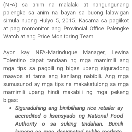
(NFA) sa anim na malalaki at nangungunang
palengke sa anim na bayan sa buong lalawigan
simula nuong Hulyo 5, 2015. Kasama sa pagiikot
at pag momonitor ang Provincial Office Palengke
Watch at ang Price Monitoring Team.
Ayon kay NFA-Marinduque Manager, Lewina
Tolentino dapat tandaan ng mga mamimili ang
mga tips sa pagbili ng bigas upang siguradong
maayos at tama ang kanilang nabibili. Ang mga
sumusunod ay mga tips na makakatulong sa mga
mamimili upang hindi makabili ng mga pekeng
bigas:
Siguraduhing ang binibilhang rice retailer ay
accredited o lisensyado ng National Food
Authority o sa suking tindahan. Bumili
lamang sa mga designated public markets,