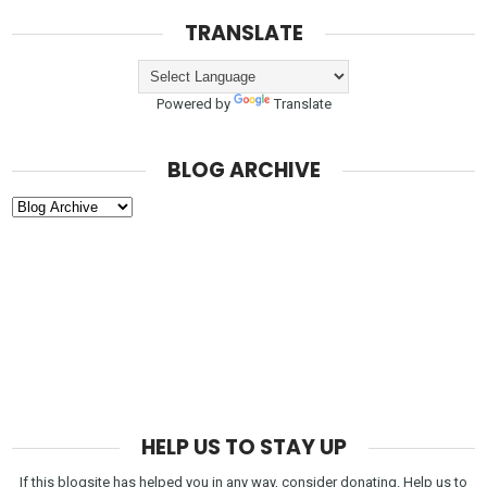
TRANSLATE
Powered by
Translate
BLOG ARCHIVE
HELP US TO STAY UP
If this blogsite has helped you in any way, consider donating. Help us to