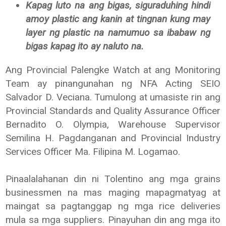
Kapag luto na ang bigas, siguraduhing hindi
amoy plastic ang kanin at tingnan kung may
layer ng plastic na namumuo sa ibabaw ng
bigas kapag ito ay naluto na.
Ang Provincial Palengke Watch at ang Monitoring
Team ay pinangunahan ng NFA Acting SEIO
Salvador D. Veciana. Tumulong at umasiste rin ang
Provincial Standards and Quality Assurance Officer
Bernadito O. Olympia, Warehouse Supervisor
Semilina H. Pagdanganan and Provincial Industry
Services Officer Ma. Filipina M. Logamao.
Pinaalalahanan din ni Tolentino ang mga grains
businessmen na mas maging mapagmatyag at
maingat sa pagtanggap ng mga rice deliveries
mula sa mga suppliers. Pinayuhan din ang mga ito