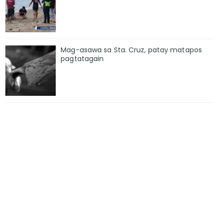
Mag-asawa sa Sta. Cruz, patay matapos
pagtatagain