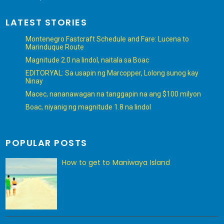
LATEST STORIES
Montenegro Fastcraft Schedule and Fare: Lucena to
Marinduque Route
Magnitude 2.0 na lindol, naitala sa Boac
EDITORYAL: Sa usapin ng Marcopper, Lolong sunog kay
Ninay
Macec, nananawagan na tanggapin na ang $100 milyon
Boac, niyanig ng magnitude 1.8 na lindol
POPULAR POSTS
How to get to Maniwaya Island