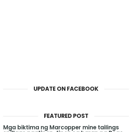
UPDATE ON FACEBOOK
FEATURED POST
Mga biktima ng Marcopper mine tailings