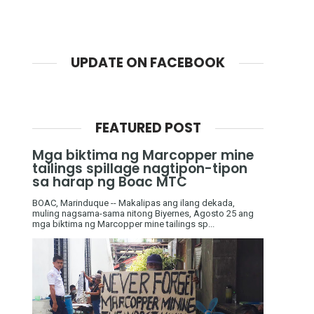
UPDATE ON FACEBOOK
FEATURED POST
Mga biktima ng Marcopper mine
tailings spillage nagtipon-tipon
sa harap ng Boac MTC
BOAC, Marinduque -- Makalipas ang ilang dekada,
muling nagsama-sama nitong Biyernes, Agosto 25 ang
mga biktima ng Marcopper mine tailings sp...