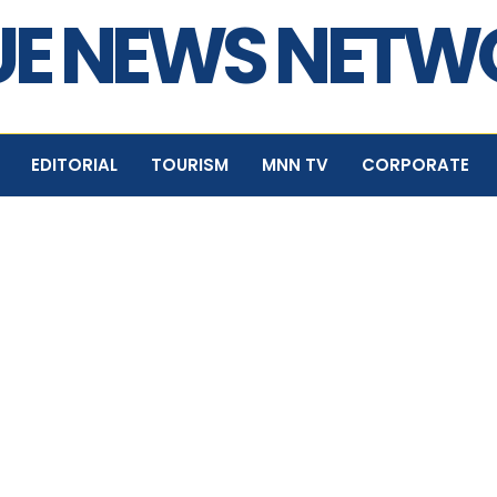
E NEWS NET
EDITORIAL
TOURISM
MNN TV
CORPORATE