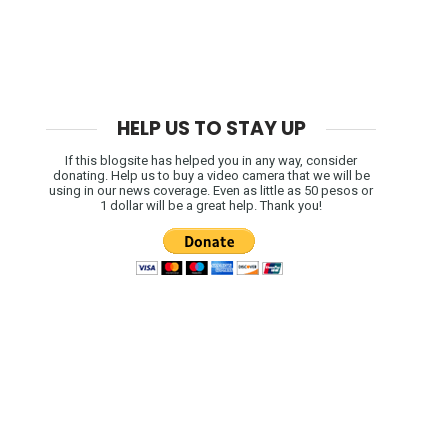
HELP US TO STAY UP
If this blogsite has helped you in any way, consider
donating. Help us to buy a video camera that we will be
using in our news coverage. Even as little as 50 pesos or
1 dollar will be a great help. Thank you!