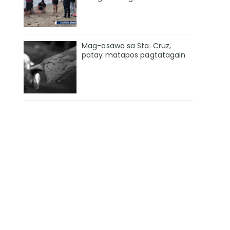
Mag-asawa sa Sta. Cruz,
patay matapos pagtatagain