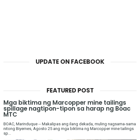
UPDATE ON FACEBOOK
FEATURED POST
Mga biktima ng Marcopper mine tailings
spillage nagtipon-tipon sa harap ng Boac
MTC
BOAC, Marinduque -- Makalipas ang ilang dekada, muling nagsama-sama
nitong Biyernes, Agosto 25 ang mga biktima ng Marcopper mine tailings
sp...