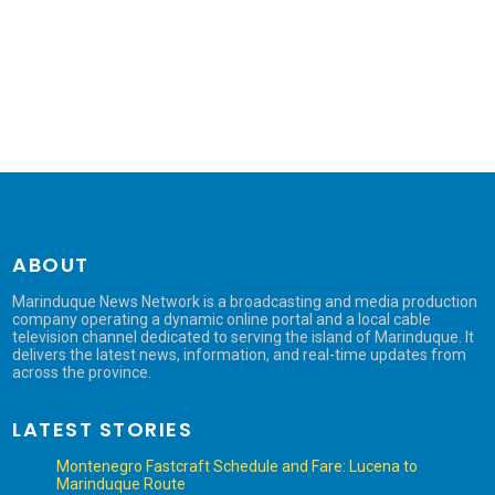
ABOUT
Marinduque News Network is a broadcasting and media production
company operating a dynamic online portal and a local cable
television channel dedicated to serving the island of Marinduque. It
delivers the latest news, information, and real-time updates from
across the province.
LATEST STORIES
Montenegro Fastcraft Schedule and Fare: Lucena to
Marinduque Route