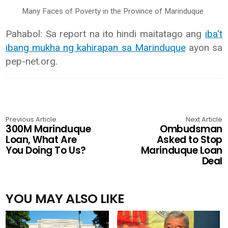
Many Faces of Poverty in the Province of Marinduque
Pahabol: Sa report na ito hindi maitatago ang
iba't
ibang mukha ng kahirapan sa Marinduque
ayon sa
pep-net.org.
Previous Article
Next Article
300M Marinduque
Ombudsman
Loan, What Are
Asked to Stop
You Doing To Us?
Marinduque Loan
Deal
YOU MAY ALSO LIKE