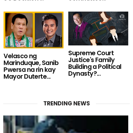
Supreme Court
Velasco ng
Justice's Family
Marinduque, Sanib
Building a Political
Pwersa na rin kay
Dynasty?...
Mayor Duterte...
TRENDING NEWS