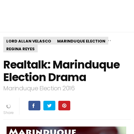
,
,
LORD ALLAN VELASCO
MARINDUQUE ELECTION
REGINA REYES
Realtalk: Marinduque
Election Drama
Marinduque Election 2016