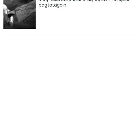
pagtatagain