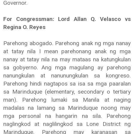
Governor.
For Congressman: Lord Allan Q. Velasco vs
Regina O. Reyes
Parehong abogado. Parehong anak ng mga nanay
at tatay nila I mean parehonang anak ng mga
nanay at tatay nila na may mataas na katungkulan
sa gobyerno. Ang mga magulang ay parehong
nanungkulan at nanunungkulan sa kongreso.
Parehong hindi nagtapos sa isa sa mga paaralan
sa Marinduque (elementary, secondary o tertiary
man). Parehong lumaki sa Manila at naging
madalas na lamang sa Marinduque noong may
mga personal na hangarin na sila. Parehong
naglingkod at naglilingkod sa Lone District ng
Marinduque. Parehong may karanasan sa