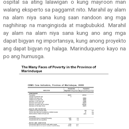
ospital sa ating lalawigan o kung mayroon man
walang eksperto sa paggamit nito. Marahil ay alam
na alam niya sana
kung saan nandoon ang mga
Marahil
naghihirap na mangingisda at magbubukid.
ay alam na alam niya sana kung ano ang mga
dapat bigyan ng importansya, kung anong
proyekto
Marinduqueno kayo na
ang dapat bigyan ng halaga.
po ang humusga.