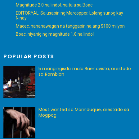
Magnitude 2.0 na lindol, naitala sa Boac
EDITORYAL: Sa usapin ng Marcopper, Lolong sunog kay
Ninay
Macec, nananawagan na tanggapin na ang $100 milyon
Boac, niyanig ng magnitude 1.8 na lindol
POPULAR POSTS
5 mangingisda mula Buenavista, arestado
sa Romblon
Most wanted sa Marinduque, arestado sa
Mogpog