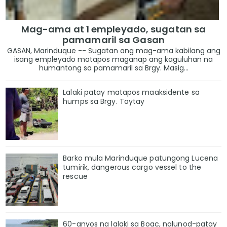
Mag-ama at 1 empleyado, sugatan sa
pamamaril sa Gasan
GASAN, Marinduque -- Sugatan ang mag-ama kabilang ang
isang empleyado matapos maganap ang kaguluhan na
humantong sa pamamaril sa Brgy. Masig...
Lalaki patay matapos maaksidente sa
humps sa Brgy. Taytay
Barko mula Marinduque patungong Lucena
tumirik, dangerous cargo vessel to the
rescue
60-anyos na lalaki sa Boac, nalunod-patay