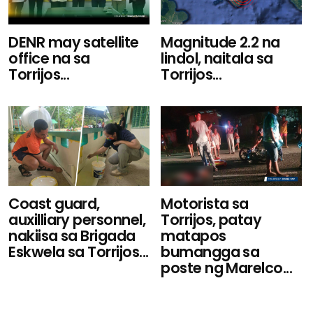
DENR may satellite
Magnitude 2.2 na
office na sa
lindol, naitala sa
Torrijos...
Torrijos...
Coast guard,
Motorista sa
auxilliary personnel,
Torrijos, patay
nakiisa sa Brigada
matapos
Eskwela sa Torrijos...
bumangga sa
poste ng Marelco...