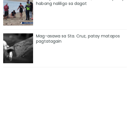
habang naliligo sa dagat
Mag-asawa sa Sta. Cruz, patay matapos
pagtatagain