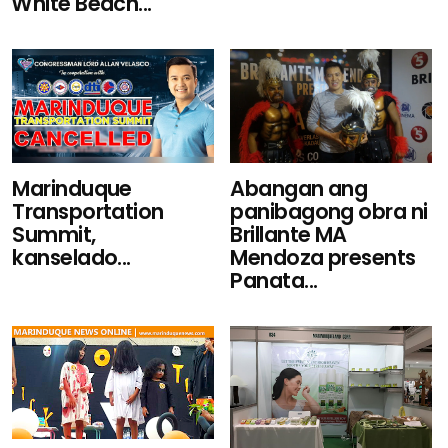
White Beach...
Marinduque
Abangan ang
Transportation
panibagong obra ni
Summit,
Brillante MA
kanselado...
Mendoza presents
Panata...