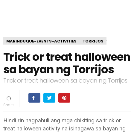
,
MARINDUQUE-EVENTS-ACTIVITIES
TORRIJOS
Trick or treat halloween
sa bayan ng Torrijos
Trick or treat halloween sa bayan ng Torrijos
Hindi rin nagpahuli ang mga chikiting sa trick or
treat halloween activity na isinagawa sa bayan ng