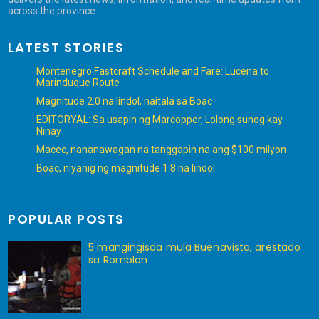
across the province.
LATEST STORIES
Montenegro Fastcraft Schedule and Fare: Lucena to
Marinduque Route
Magnitude 2.0 na lindol, naitala sa Boac
EDITORYAL: Sa usapin ng Marcopper, Lolong sunog kay
Ninay
Macec, nananawagan na tanggapin na ang $100 milyon
Boac, niyanig ng magnitude 1.8 na lindol
POPULAR POSTS
5 mangingisda mula Buenavista, arestado
sa Romblon