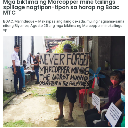
Mga biktima ng Marcopper mine tailings
spillage nagtipon-tipon sa harap ng Boac
MTC
BOAC, Marinduque -- Makalipas ang ilang dekada, muling nagsama-sama
nitong Biyernes, Agosto 25 ang mga biktima ng Marcopper mine tailings
sp...