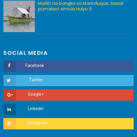
Maliliit na bangka sa Marinduque, bawal
pumalaot simula Hulyo 9
SOCIAL MEDIA