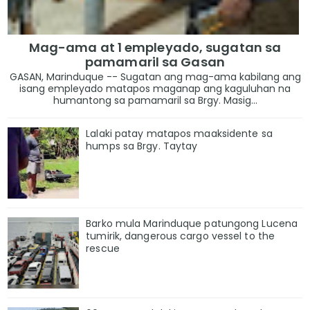
Mag-ama at 1 empleyado, sugatan sa
pamamaril sa Gasan
GASAN, Marinduque -- Sugatan ang mag-ama kabilang ang
isang empleyado matapos maganap ang kaguluhan na
humantong sa pamamaril sa Brgy. Masig...
Lalaki patay matapos maaksidente sa
humps sa Brgy. Taytay
Barko mula Marinduque patungong Lucena
tumirik, dangerous cargo vessel to the
rescue