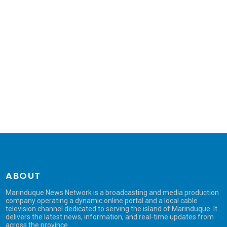
ABOUT
Marinduque News Network is a broadcasting and media production
company operating a dynamic online portal and a local cable
television channel dedicated to serving the island of Marinduque. It
delivers the latest news, information, and real-time updates from
across the province.