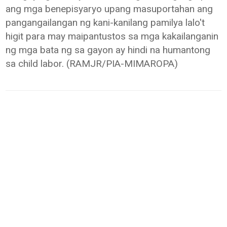
ang mga benepisyaryo upang masuportahan ang
pangangailangan ng kani-kanilang pamilya lalo't
higit para may maipantustos sa mga kakailanganin
ng mga bata ng sa gayon ay hindi na humantong
sa child labor. (RAMJR/PIA-MIMAROPA)