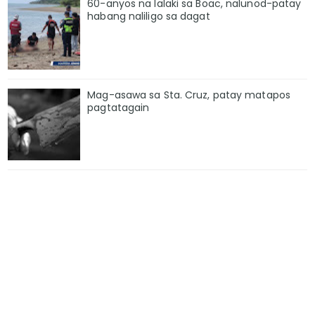
60-anyos na lalaki sa Boac, nalunod-patay
habang naliligo sa dagat
Mag-asawa sa Sta. Cruz, patay matapos
pagtatagain