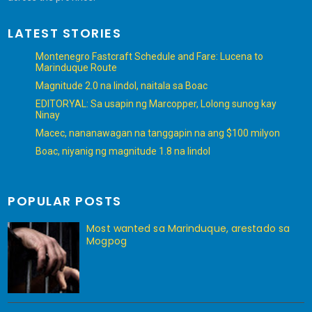
LATEST STORIES
Montenegro Fastcraft Schedule and Fare: Lucena to
Marinduque Route
Magnitude 2.0 na lindol, naitala sa Boac
EDITORYAL: Sa usapin ng Marcopper, Lolong sunog kay
Ninay
Macec, nananawagan na tanggapin na ang $100 milyon
Boac, niyanig ng magnitude 1.8 na lindol
POPULAR POSTS
Most wanted sa Marinduque, arestado sa
Mogpog