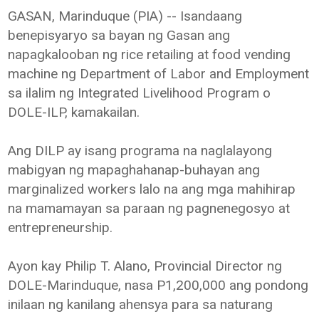
GASAN, Marinduque (PIA) -- Isandaang
benepisyaryo sa bayan ng Gasan ang
napagkalooban ng rice retailing at food vending
machine ng Department of Labor and Employment
sa ilalim ng Integrated Livelihood Program o
DOLE-ILP, kamakailan.
Ang DILP ay isang programa na naglalayong
mabigyan ng mapaghahanap-buhayan ang
marginalized workers lalo na ang mga mahihirap
na mamamayan sa paraan ng pagnenegosyo at
entrepreneurship.
Ayon kay Philip T. Alano, Provincial Director ng
DOLE-Marinduque, nasa P1,200,000 ang pondong
inilaan ng kanilang ahensya para sa naturang