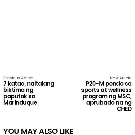
Previous Article
Next Article
7 katao, naitalang
P20-M pondo sa
biktima ng
sports at wellness
paputok sa
program ng MSC,
Marinduque
aprubado na ng
CHED
YOU MAY ALSO LIKE