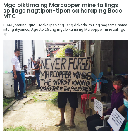
Mga biktima ng Marcopper mine tailings
spillage nagtipon-tipon sa harap ng Boac
MTC
BOAC, Marinduque -- Makalipas ang ilang dekada, muling nagsama-sama
nitong Biyernes, Agosto 25 ang mga biktima ng Marcopper mine tailings
sp...