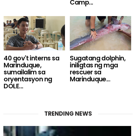
Camp...
40 gov't interns sa
Sugatang dolphin,
Marinduque,
iniligtas ng mga
sumailalim sa
rescuer sa
oryentasyon ng
Marinduque...
DOLE...
TRENDING NEWS