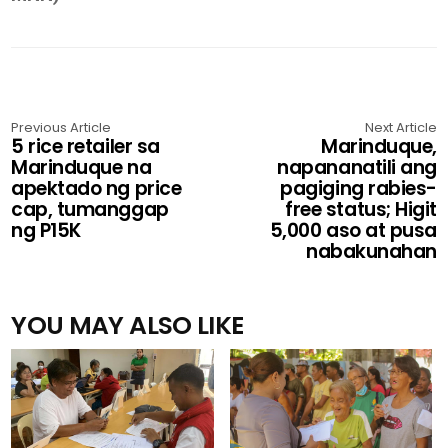
Previous Article
Next Article
5 rice retailer sa
Marinduque,
Marinduque na
napananatili ang
apektado ng price
pagiging rabies-
cap, tumanggap
free status; Higit
ng P15K
5,000 aso at pusa
nabakunahan
YOU MAY ALSO LIKE