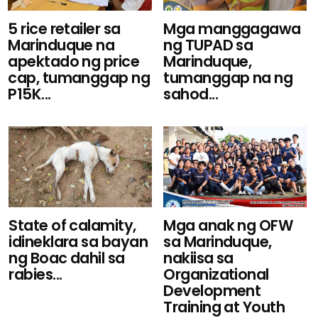
Mga manggagawa
5 rice retailer sa
ng TUPAD sa
Marinduque na
Marinduque,
apektado ng price
tumanggap na ng
cap, tumanggap ng
sahod...
P15K...
State of calamity,
Mga anak ng OFW
idineklara sa bayan
sa Marinduque,
ng Boac dahil sa
nakiisa sa
rabies...
Organizational
Development
Training at Youth