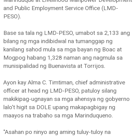
and Public Employment Service Office (LMD-
PESO).
Base sa tala ng LMD-PESO, umabot sa 2,133 ang
bilang ng mga indibidwal na tumanggap ng
kanilang sahod mula sa mga bayan ng Boac at
Mogpog habang 1,328 naman ang nagmula sa
munisipalidad ng Buenavista at Torrijos.
Ayon kay Alma C. Timtiman, chief administrative
officer at head ng LMD-PESO, patuloy silang
makikipag-ugnayan sa mga ahensya ng gobyerno
lalo't higit sa DOLE upang makapagbigay ng
maayos na trabaho sa mga Marinduqueno.
"Asahan po ninyo ang aming tuluy-tuloy na