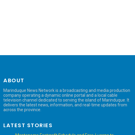
ABOUT
Marinduque News Network is a broadcasting and media production
company operating a dynamic online portal and a local cable
television channel dedicated to serving the island of Marinduque. It
delivers the latest news, information, and real-time updates from
across the province.
LATEST STORIES