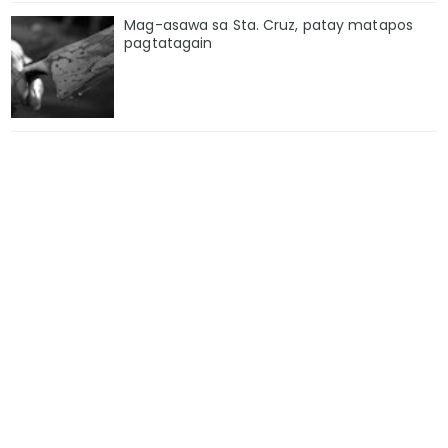
Mag-asawa sa Sta. Cruz, patay matapos
pagtatagain