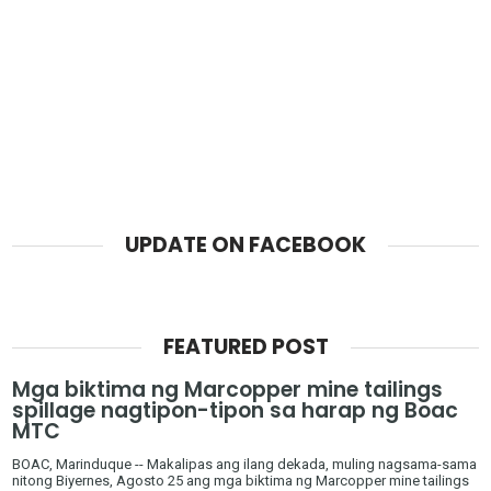
UPDATE ON FACEBOOK
FEATURED POST
Mga biktima ng Marcopper mine tailings
spillage nagtipon-tipon sa harap ng Boac
MTC
BOAC, Marinduque -- Makalipas ang ilang dekada, muling nagsama-sama
nitong Biyernes, Agosto 25 ang mga biktima ng Marcopper mine tailings