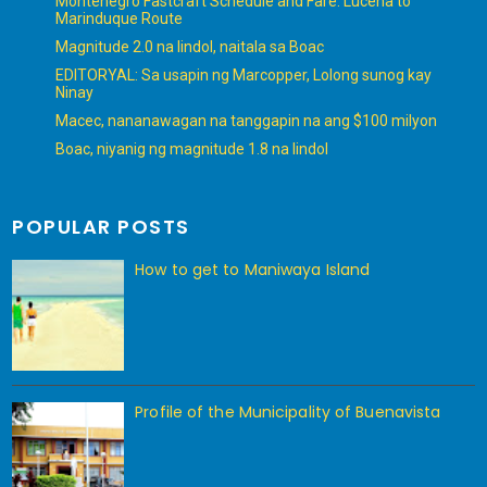
Montenegro Fastcraft Schedule and Fare: Lucena to
Marinduque Route
Magnitude 2.0 na lindol, naitala sa Boac
EDITORYAL: Sa usapin ng Marcopper, Lolong sunog kay
Ninay
Macec, nananawagan na tanggapin na ang $100 milyon
Boac, niyanig ng magnitude 1.8 na lindol
POPULAR POSTS
How to get to Maniwaya Island
Profile of the Municipality of Buenavista