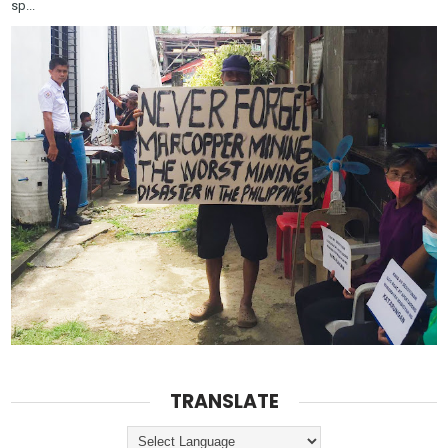
sp...
TRANSLATE