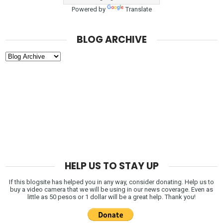
Powered by
Translate
BLOG ARCHIVE
HELP US TO STAY UP
If this blogsite has helped you in any way, consider donating. Help us to
buy a video camera that we will be using in our news coverage. Even as
little as 50 pesos or 1 dollar will be a great help. Thank you!