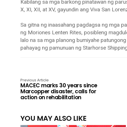
Kabilang sa mga barkong pinatawan ng parusa an
X, XI, XII, at XV, gayundin ang Viva San Loren
Sa gitna ng inaasahang pagdagsa ng mga pa
ng Moriones Lenten Rites, posibleng magdulo
lalo na sa mga planong bumiyahe patungong 
pahayag ng pamunuan ng Starhorse Shipping 
Previous Article
MACEC marks 30 years since
Marcopper disaster, calls for
action on rehabilitation
YOU MAY ALSO LIKE