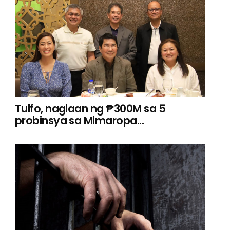
Tulfo, naglaan ng ₱300M sa 5
probinsya sa Mimaropa...