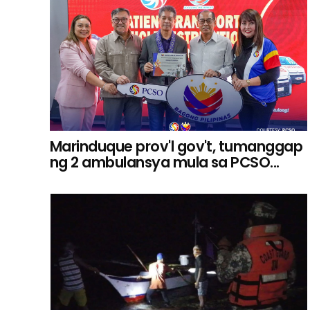
Marinduque prov'l gov't, tumanggap
ng 2 ambulansya mula sa PCSO...