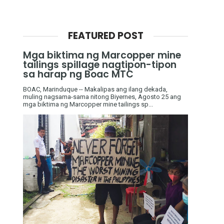
FEATURED POST
Mga biktima ng Marcopper mine
tailings spillage nagtipon-tipon
sa harap ng Boac MTC
BOAC, Marinduque -- Makalipas ang ilang dekada,
muling nagsama-sama nitong Biyernes, Agosto 25 ang
mga biktima ng Marcopper mine tailings sp...