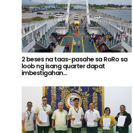
2 beses na taas-pasahe sa RoRo sa
loob ng isang quarter dapat
imbestigahan...