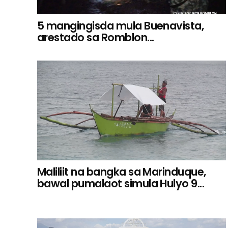
5 mangingisda mula Buenavista,
arestado sa Romblon...
Maliliit na bangka sa Marinduque,
bawal pumalaot simula Hulyo 9...