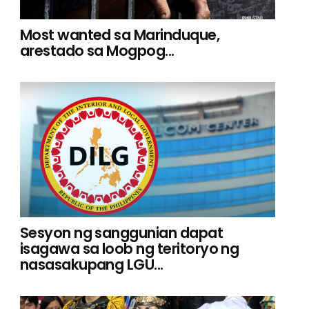
Most wanted sa Marinduque,
arestado sa Mogpog...
Sesyon ng sanggunian dapat
isagawa sa loob ng teritoryo ng
nasasakupang LGU...