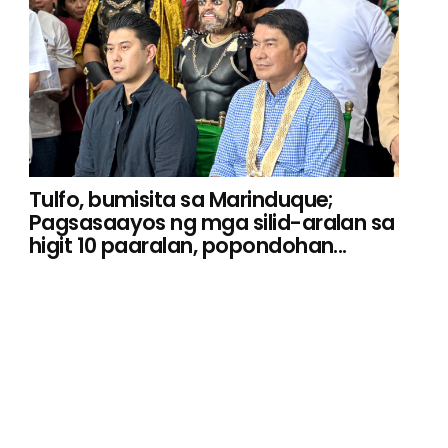
Tulfo, bumisita sa Marinduque;
Pagsasaayos ng mga silid-aralan sa
higit 10 paaralan, popondohan...