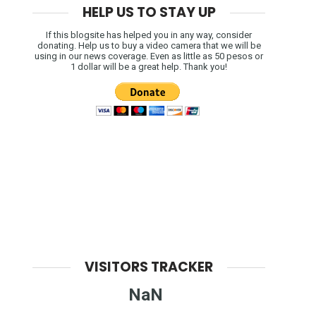
HELP US TO STAY UP
If this blogsite has helped you in any way, consider
donating. Help us to buy a video camera that we will be
using in our news coverage. Even as little as 50 pesos or
1 dollar will be a great help. Thank you!
VISITORS TRACKER
NaN