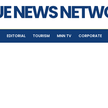
E NEWS NET
EDITORIAL
TOURISM
MNN TV
CORPORATE