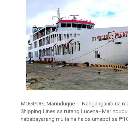
MOGPOG, Marinduque -- Nanganganib na ma
Shipping Lines sa rutang Lucena–Marinduque
nababayarang multa na halos umabot sa ₱10 