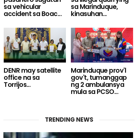
sa vehicular
sa Marinduque,
accident sa Boac...
kinasuhan...
DENR may satellite
Marinduque prov'l
office na sa
gov't, tumanggap
Torrijos...
ng 2 ambulansya
mula sa PCSO...
TRENDING NEWS