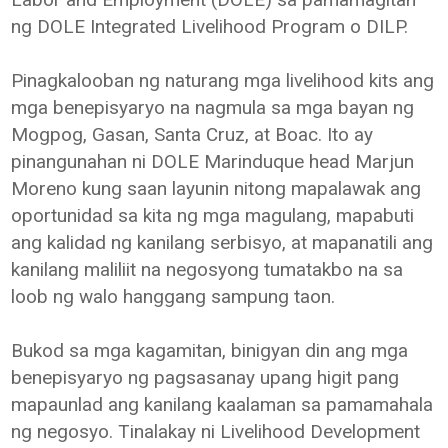
ng DOLE Integrated Livelihood Program o DILP.
Pinagkalooban ng naturang mga livelihood kits ang
mga benepisyaryo na nagmula sa mga bayan ng
Mogpog, Gasan, Santa Cruz, at Boac. Ito ay
pinangunahan ni DOLE Marinduque head Marjun
Moreno kung saan layunin nitong mapalawak ang
oportunidad sa kita ng mga magulang, mapabuti
ang kalidad ng kanilang serbisyo, at mapanatili ang
kanilang maliliit na negosyong tumatakbo na sa
loob ng walo hanggang sampung taon.
Bukod sa mga kagamitan, binigyan din ang mga
benepisyaryo ng pagsasanay upang higit pang
mapaunlad ang kanilang kaalaman sa pamamahala
ng negosyo. Tinalakay ni Livelihood Development