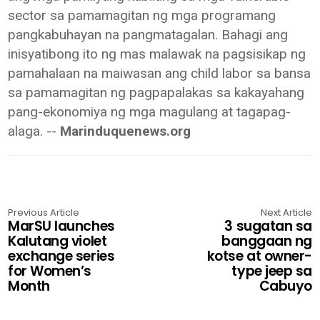
sector sa pamamagitan ng mga programang
pangkabuhayan na pangmatagalan. Bahagi ang
inisyatibong ito ng mas malawak na pagsisikap ng
pamahalaan na maiwasan ang child labor sa bansa
sa pamamagitan ng pagpapalakas sa kakayahang
pang-ekonomiya ng mga magulang at tagapag-
alaga. --
Marinduquenews.org
Previous Article
Next Article
MarSU launches
3 sugatan sa
Kalutang violet
banggaan ng
exchange series
kotse at owner-
for Women’s
type jeep sa
Month
Cabuyo