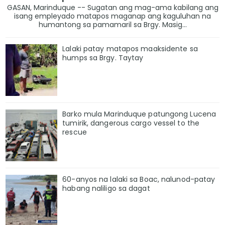
GASAN, Marinduque -- Sugatan ang mag-ama kabilang ang
isang empleyado matapos maganap ang kaguluhan na
humantong sa pamamaril sa Brgy. Masig...
Lalaki patay matapos maaksidente sa
humps sa Brgy. Taytay
Barko mula Marinduque patungong Lucena
tumirik, dangerous cargo vessel to the
rescue
60-anyos na lalaki sa Boac, nalunod-patay
habang naliligo sa dagat