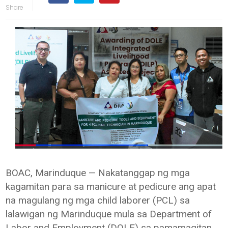
BOAC, Marinduque — Nakatanggap ng mga
kagamitan para sa manicure at pedicure ang apat
na magulang ng mga child laborer (PCL) sa
lalawigan ng Marinduque mula sa Department of
Labor and Employment (DOLE) sa pamamagitan