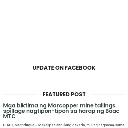
UPDATE ON FACEBOOK
FEATURED POST
Mga biktima ng Marcopper mine tailings
spillage nagtipon-tipon sa harap ng Boac
MTC
BOAC, Marinduque -- Makalipas ang ilang dekada, muling nagsama-sama