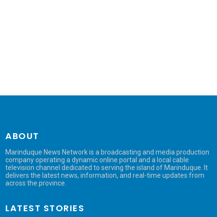
ABOUT
Marinduque News Network is a broadcasting and media production
company operating a dynamic online portal and a local cable
television channel dedicated to serving the island of Marinduque. It
delivers the latest news, information, and real-time updates from
across the province.
LATEST STORIES