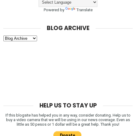
Powered by
Translate
BLOG ARCHIVE
HELP US TO STAY UP
If this blogsite has helped you in any way, consider donating. Help us to
buy a video camera that we will be using in our news coverage. Even as
little as 50 pesos or 1 dollar will be a great help. Thank you!