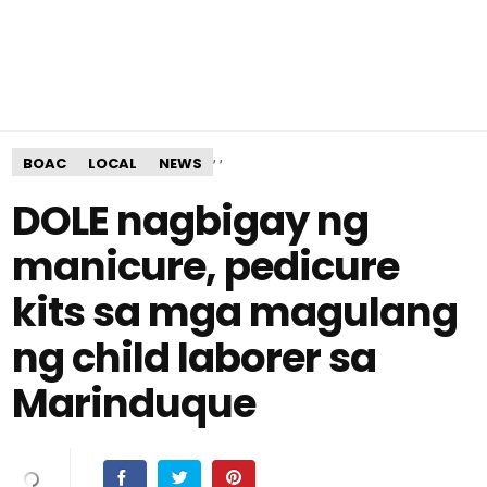
,
,
BOAC
LOCAL
NEWS
DOLE nagbigay ng
manicure, pedicure
kits sa mga magulang
ng child laborer sa
Marinduque