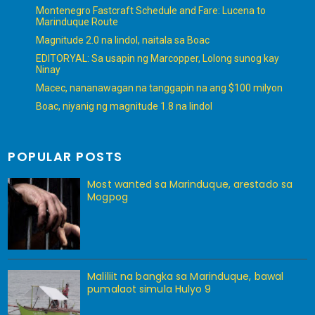
Montenegro Fastcraft Schedule and Fare: Lucena to
Marinduque Route
Magnitude 2.0 na lindol, naitala sa Boac
EDITORYAL: Sa usapin ng Marcopper, Lolong sunog kay
Ninay
Macec, nananawagan na tanggapin na ang $100 milyon
Boac, niyanig ng magnitude 1.8 na lindol
POPULAR POSTS
Most wanted sa Marinduque, arestado sa
Mogpog
Maliliit na bangka sa Marinduque, bawal
pumalaot simula Hulyo 9