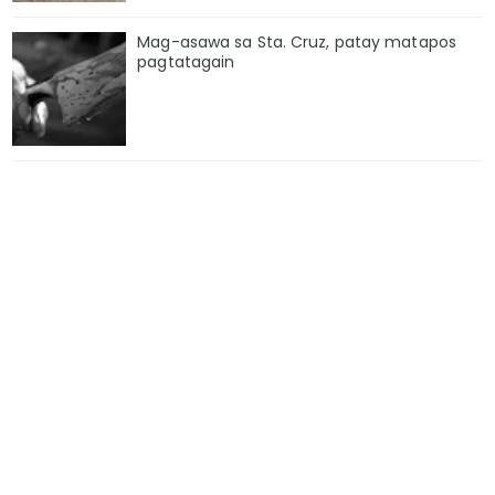
Mag-asawa sa Sta. Cruz, patay matapos
pagtatagain